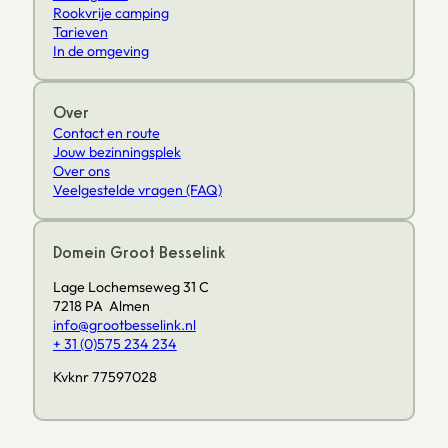
Rookvrije camping
Tarieven
In de omgeving
Over
Contact en route
Jouw bezinningsplek
Over ons
Veelgestelde vragen (FAQ)
Domein Groot Besselink
Lage Lochemseweg 31 C
7218 PA Almen
info@grootbesselink.nl
+ 31 (0)575 234 234
Kvknr 77597028