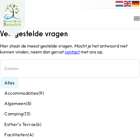
Veelgestelde vragen
Hier staan de meest gestelde vragen. Mocht je het antwoord niet
kunnen vinden, neem dan gerust
contact
met ons op.
Alles
Accommodaties
(9)
Algemeen
(8)
Camping
(13)
Esther's Terras
(6)
Faciliteiten
(4)