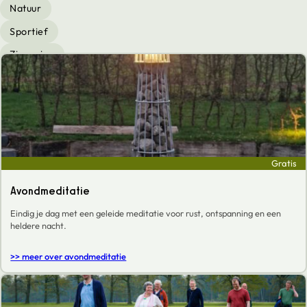
Natuur
Sportief
Zingeving
Gratis
Avondmeditatie
Eindig je dag met een geleide meditatie voor rust, ontspanning en een
heldere nacht.
>> meer over avondmeditatie