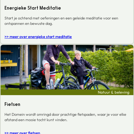
Energieke Start Meditatie
Start je ochtend met oefeningen en een geleide meditatie voor een
ontspannen en bewuste dag.
>> meer over energieke start meditatie
Natuur & beleving
Fietsen
Het Domein wordt omringd door prachtige fietspaden, waar je voor elke
afstand een mooie tocht kunt vinden.
>> meer over fietsen