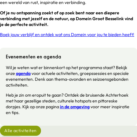
een wereld van rust, inspiratie en verbinding.
Of je nu ontspanning zoekt of op zoek bent naar een diepere
verbinding met jezelf en de natuur, op Domein Groot Besselink vind
je de perfecte activiteit.
Boek jouw verblijf en ontdek wat ons Domein voor jou te bieden heeft!
Evenementen en agenda
Wil je weten wat er binnenkort op het programma staat? Bekijk
onze
agenda
voor actuele activiteiten, groepssessies en speciale
evenementen. Denk aan thema-avonden en seizoensgebonden
activiteiten.
Heb je zin om eropuit te gaan? Ontdek de bruisende Achterhoek
met haar gezellige steden, culturele hotspots en pittoreske
dorpjes. Kijk op onze pagina
in de omgeving
voor meer inspiratie
en tips.
Alle activiteiten