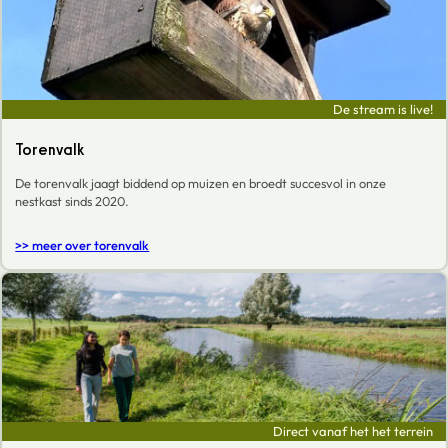
De stream is live!
Torenvalk
De torenvalk jaagt biddend op muizen en broedt succesvol in onze
nestkast sinds 2020.
>> meer over torenvalk
Direct vanaf het het terrein