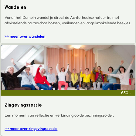
Wandelen
Vanaf het Domein wandel je direct de Achterhoekse natuur in, met
afwisselende routes door bossen, weilanden en langs kronkelende beekjes.
>> meer over wandelen
€30,-
Zingevingssessie
Een moment van reflectie en verbinding op de bezinningszolder.
>> meer over zingevingssessie