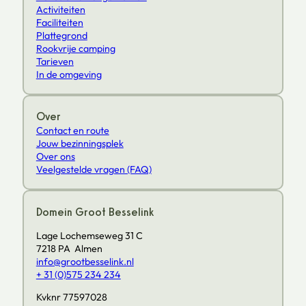
Activiteiten
Faciliteiten
Plattegrond
Rookvrije camping
Tarieven
In de omgeving
Over
Contact en route
Jouw bezinningsplek
Over ons
Veelgestelde vragen (FAQ)
Domein Groot Besselink
Lage Lochemseweg 31 C
7218 PA Almen
info@grootbesselink.nl
+ 31 (0)575 234 234
Kvknr 77597028