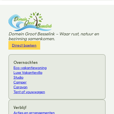
Domein Groot Besselink – Waar rust, natuur en
bezinning samenkomen.
Direct boeken
Overnachten
Eco-vakantiewoning
Luxe Vakantievilla
Studio
Camper
Caravan
Tent of vouwwagen
Verblijf
Acties en arrangementen