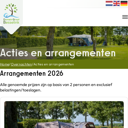
Acties en arrangementen
Home
/
Overnachten
/
Acties en arrangementen
Arrangementen 2026
Alle genoemde prijzen zijn op basis van 2 personen en exclusief
belastingen/toeslagen.