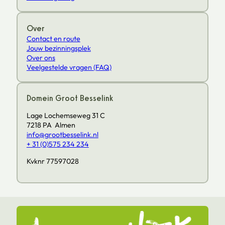
Over
Contact en route
Jouw bezinningsplek
Over ons
Veelgestelde vragen (FAQ)
Domein Groot Besselink
Lage Lochemseweg 31 C
7218 PA Almen
info@grootbesselink.nl
+ 31 (0)575 234 234
Kvknr 77597028