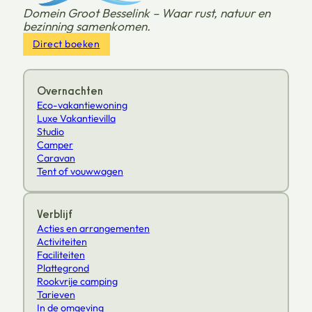
Domein Groot Besselink – Waar rust, natuur en
bezinning samenkomen.
Direct boeken
Overnachten
Eco-vakantiewoning
Luxe Vakantievilla
Studio
Camper
Caravan
Tent of vouwwagen
Verblijf
Acties en arrangementen
Activiteiten
Faciliteiten
Plattegrond
Rookvrije camping
Tarieven
In de omgeving