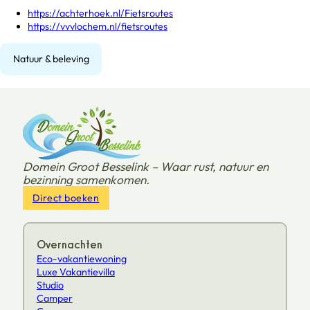
https://achterhoek.nl/Fietsroutes
https://vvvlochem.nl/fietsroutes
Natuur & beleving
Domein Groot Besselink – Waar rust, natuur en
bezinning samenkomen.
Direct boeken
Overnachten
Eco-vakantiewoning
Luxe Vakantievilla
Studio
Camper