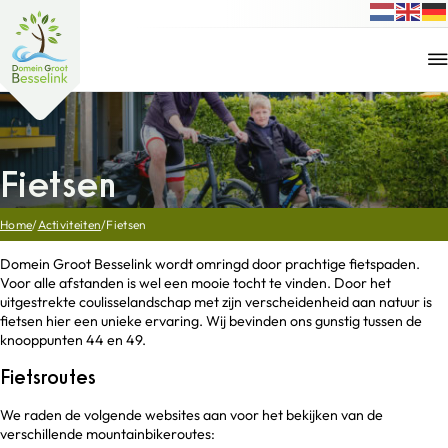
Fietsen
Home
/
Activiteiten
/
Fietsen
Domein Groot Besselink wordt omringd door prachtige fietspaden.
Voor alle afstanden is wel een mooie tocht te vinden. Door het
uitgestrekte coulisselandschap met zijn verscheidenheid aan natuur is
fietsen hier een unieke ervaring. Wij bevinden ons gunstig tussen de
knooppunten 44 en 49.
Fietsroutes
We raden de volgende websites aan voor het bekijken van de
verschillende mountainbikeroutes: