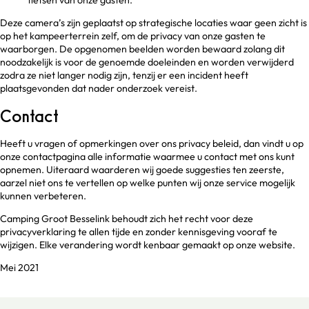
fietsen van onze gasten.
Deze camera’s zijn geplaatst op strategische locaties waar geen zicht is
op het kampeerterrein zelf, om de privacy van onze gasten te
waarborgen. De opgenomen beelden worden bewaard zolang dit
noodzakelijk is voor de genoemde doeleinden en worden verwijderd
zodra ze niet langer nodig zijn, tenzij er een incident heeft
plaatsgevonden dat nader onderzoek vereist.
Contact
Heeft u vragen of opmerkingen over ons privacy beleid, dan vindt u op
onze contactpagina alle informatie waarmee u contact met ons kunt
opnemen. Uiteraard waarderen wij goede suggesties ten zeerste,
aarzel niet ons te vertellen op welke punten wij onze service mogelijk
kunnen verbeteren.
Camping Groot Besselink behoudt zich het recht voor deze
privacyverklaring te allen tijde en zonder kennisgeving vooraf te
wijzigen. Elke verandering wordt kenbaar gemaakt op onze website.
Mei 2021