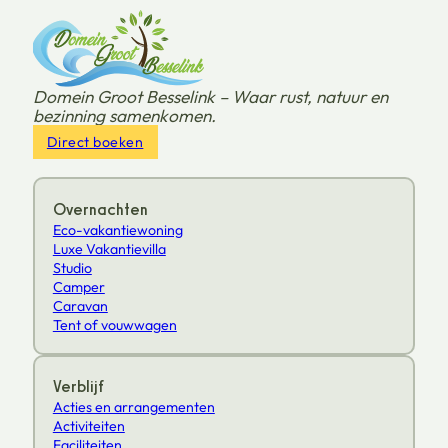
Domein Groot Besselink – Waar rust, natuur en
bezinning samenkomen.
Direct boeken
Overnachten
Eco-vakantiewoning
Luxe Vakantievilla
Studio
Camper
Caravan
Tent of vouwwagen
Verblijf
Acties en arrangementen
Activiteiten
Faciliteiten