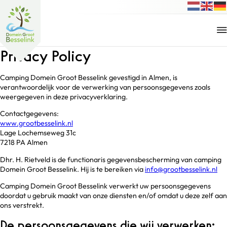
Privacy Policy
Camping Domein Groot Besselink gevestigd in Almen, is
verantwoordelijk voor de verwerking van persoonsgegevens zoals
weergegeven in deze privacyverklaring.
Contactgegevens:
www.grootbesselink.nl
Lage Lochemseweg 31c
7218 PA Almen
Dhr. H. Rietveld is de functionaris gegevensbescherming van camping
Domein Groot Besselink. Hij is te bereiken via
info@grootbesselink.nl
Camping Domein Groot Besselink verwerkt uw persoonsgegevens
doordat u gebruik maakt van onze diensten en/of omdat u deze zelf aan
ons verstrekt.
De persoonsgegevens die wij verwerken: