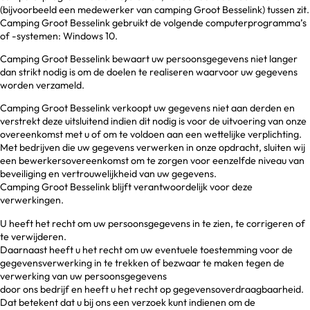
(bijvoorbeeld een medewerker van camping Groot Besselink) tussen zit.
Camping Groot Besselink gebruikt de volgende computerprogramma’s
of -systemen: Windows 10.
Camping Groot Besselink bewaart uw persoonsgegevens niet langer
dan strikt nodig is om de doelen te realiseren waarvoor uw gegevens
worden verzameld.
Camping Groot Besselink verkoopt uw gegevens niet aan derden en
verstrekt deze uitsluitend indien dit nodig is voor de uitvoering van onze
overeenkomst met u of om te voldoen aan een wettelijke verplichting.
Met bedrijven die uw gegevens verwerken in onze opdracht, sluiten wij
een bewerkersovereenkomst om te zorgen voor eenzelfde niveau van
beveiliging en vertrouwelijkheid van uw gegevens.
Camping Groot Besselink blijft verantwoordelijk voor deze
verwerkingen.
U heeft het recht om uw persoonsgegevens in te zien, te corrigeren of
te verwijderen.
Daarnaast heeft u het recht om uw eventuele toestemming voor de
gegevensverwerking in te trekken of bezwaar te maken tegen de
verwerking van uw persoonsgegevens
door ons bedrijf en heeft u het recht op gegevensoverdraagbaarheid.
Dat betekent dat u bij ons een verzoek kunt indienen om de