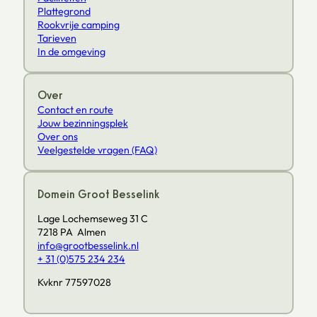
Plattegrond
Rookvrije camping
Tarieven
In de omgeving
Over
Contact en route
Jouw bezinningsplek
Over ons
Veelgestelde vragen (FAQ)
Domein Groot Besselink
Lage Lochemseweg 31 C
7218 PA Almen
info@grootbesselink.nl
+ 31 (0)575 234 234
Kvknr 77597028