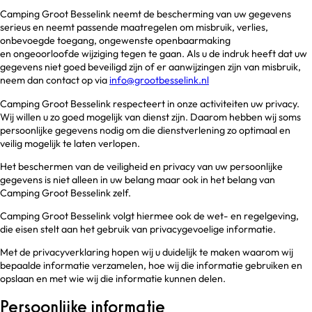
Camping Groot Besselink neemt de bescherming van uw gegevens
serieus en neemt passende maatregelen om misbruik, verlies,
onbevoegde toegang, ongewenste openbaarmaking
en ongeoorloofde wijziging tegen te gaan. Als u de indruk heeft dat uw
gegevens niet goed beveiligd zijn of er aanwijzingen zijn van misbruik,
neem dan contact op via
info@grootbesselink.nl
Camping Groot Besselink respecteert in onze activiteiten uw privacy.
Wij willen u zo goed mogelijk van dienst zijn. Daarom hebben wij soms
persoonlijke gegevens nodig om die dienstverlening zo optimaal en
veilig mogelijk te laten verlopen.
Het beschermen van de veiligheid en privacy van uw persoonlijke
gegevens is niet alleen in uw belang maar ook in het belang van
Camping Groot Besselink zelf.
Camping Groot Besselink volgt hiermee ook de wet- en regelgeving,
die eisen stelt aan het gebruik van privacygevoelige informatie.
Met de privacyverklaring hopen wij u duidelijk te maken waarom wij
bepaalde informatie verzamelen, hoe wij die informatie gebruiken en
opslaan en met wie wij die informatie kunnen delen.
Persoonlijke informatie