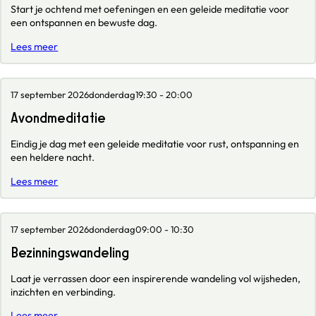
Start je ochtend met oefeningen en een geleide meditatie voor
een ontspannen en bewuste dag.
Lees meer
17 september 2026
donderdag
19:30 - 20:00
Avondmeditatie
Eindig je dag met een geleide meditatie voor rust, ontspanning en
een heldere nacht.
Lees meer
17 september 2026
donderdag
09:00 - 10:30
Bezinningswandeling
Laat je verrassen door een inspirerende wandeling vol wijsheden,
inzichten en verbinding.
Lees meer