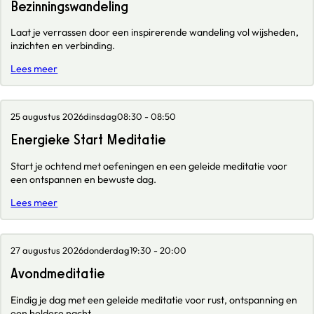
Bezinningswandeling
Laat je verrassen door een inspirerende wandeling vol wijsheden,
inzichten en verbinding.
Lees meer
25 augustus 2026
dinsdag
08:30 - 08:50
Energieke Start Meditatie
Start je ochtend met oefeningen en een geleide meditatie voor
een ontspannen en bewuste dag.
Lees meer
27 augustus 2026
donderdag
19:30 - 20:00
Avondmeditatie
Eindig je dag met een geleide meditatie voor rust, ontspanning en
een heldere nacht.