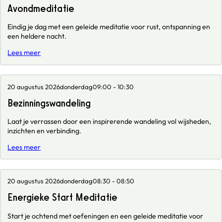
Avondmeditatie
Eindig je dag met een geleide meditatie voor rust, ontspanning en
een heldere nacht.
Lees meer
20 augustus 2026
donderdag
09:00 - 10:30
Bezinningswandeling
Laat je verrassen door een inspirerende wandeling vol wijsheden,
inzichten en verbinding.
Lees meer
20 augustus 2026
donderdag
08:30 - 08:50
Energieke Start Meditatie
Start je ochtend met oefeningen en een geleide meditatie voor