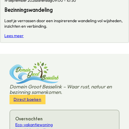
19 september 2026
zaterdag
09:00 - 10:30
Bezinningswandeling
Laat je verrassen door een inspirerende wandeling vol wijsheden,
inzichten en verbinding.
Lees meer
Domein Groot Besselink – Waar rust, natuur en
bezinning samenkomen.
Direct boeken
Overnachten
Eco-vakantiewoning