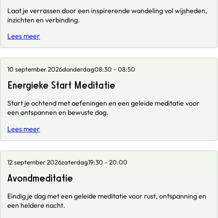
Laat je verrassen door een inspirerende wandeling vol wijsheden,
inzichten en verbinding.
Lees meer
10 september 2026
donderdag
08:30 - 08:50
Energieke Start Meditatie
Start je ochtend met oefeningen en een geleide meditatie voor
een ontspannen en bewuste dag.
Lees meer
12 september 2026
zaterdag
19:30 - 20:00
Avondmeditatie
Eindig je dag met een geleide meditatie voor rust, ontspanning en
een heldere nacht.