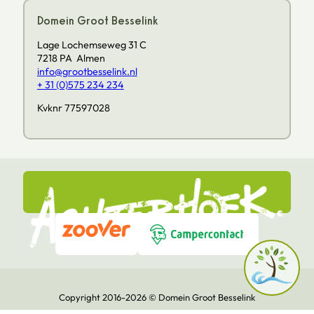
Domein Groot Besselink
Lage Lochemseweg 31 C
7218 PA Almen
info@grootbesselink.nl
+ 31 (0)575 234 234
Kvknr 77597028
Copyright 2016-2026 © Domein Groot Besselink