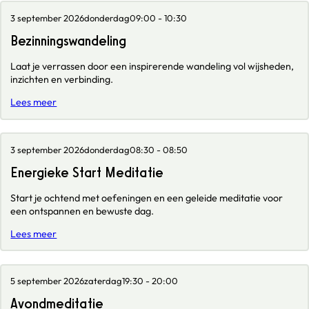
3 september 2026
donderdag
09:00 - 10:30
Bezinningswandeling
Laat je verrassen door een inspirerende wandeling vol wijsheden,
inzichten en verbinding.
Lees meer
3 september 2026
donderdag
08:30 - 08:50
Energieke Start Meditatie
Start je ochtend met oefeningen en een geleide meditatie voor
een ontspannen en bewuste dag.
Lees meer
5 september 2026
zaterdag
19:30 - 20:00
Avondmeditatie