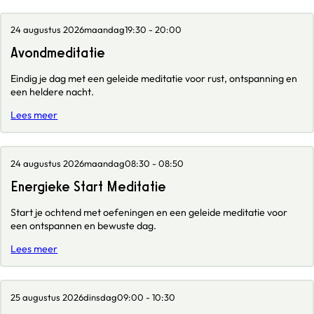
24 augustus 2026
maandag
19:30 - 20:00
Avondmeditatie
Eindig je dag met een geleide meditatie voor rust, ontspanning en
een heldere nacht.
Lees meer
24 augustus 2026
maandag
08:30 - 08:50
Energieke Start Meditatie
Start je ochtend met oefeningen en een geleide meditatie voor
een ontspannen en bewuste dag.
Lees meer
25 augustus 2026
dinsdag
09:00 - 10:30