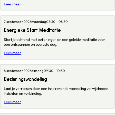
Lees meer
7 september 2026
maandag
08:30 - 08:50
Energieke Start Meditatie
Start je ochtend met oefeningen en een geleide meditatie voor
een ontspannen en bewuste dag.
Lees meer
8 september 2026
dinsdag
09:00 - 10:30
Bezinningswandeling
Laat je verrassen door een inspirerende wandeling vol wijsheden,
inzichten en verbinding.
Lees meer