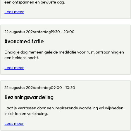
een ontspannen en bewuste dag.
Lees meer
22 augustus 2026
zaterdag
19:30 - 20:00
Avondmeditatie
Eindig je dag met een geleide meditatie voor rust, ontspanning en
een heldere nacht.
Lees meer
22 augustus 2026
zaterdag
09:00 - 10:30
Bezinningswandeling
Laat je verrassen door een inspirerende wandeling vol wijsheden,
inzichten en verbinding.
Lees meer