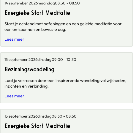
14 september 2026
maandag
08:30 - 08:50
Energieke Start Meditatie
Start je ochtend met oefeningen en een geleide meditatie voor
een ontspannen en bewuste dag.
Lees meer
15 september 2026
dinsdag
09:00 - 10:30
Bezinningswandeling
Laat je verrassen door een inspirerende wandeling vol wijsheden,
inzichten en verbinding.
Lees meer
15 september 2026
dinsdag
08:30 - 08:50
Energieke Start Meditatie