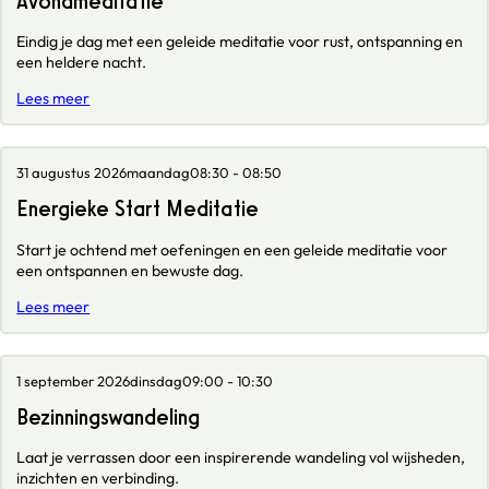
Avondmeditatie
Eindig je dag met een geleide meditatie voor rust, ontspanning en
een heldere nacht.
Lees meer
31 augustus 2026
maandag
08:30 - 08:50
Energieke Start Meditatie
Start je ochtend met oefeningen en een geleide meditatie voor
een ontspannen en bewuste dag.
Lees meer
1 september 2026
dinsdag
09:00 - 10:30
Bezinningswandeling
Laat je verrassen door een inspirerende wandeling vol wijsheden,
inzichten en verbinding.