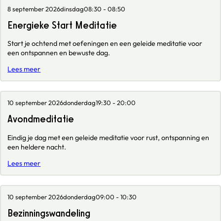
8 september 2026
dinsdag
08:30 - 08:50
Energieke Start Meditatie
Start je ochtend met oefeningen en een geleide meditatie voor
een ontspannen en bewuste dag.
Lees meer
10 september 2026
donderdag
19:30 - 20:00
Avondmeditatie
Eindig je dag met een geleide meditatie voor rust, ontspanning en
een heldere nacht.
Lees meer
10 september 2026
donderdag
09:00 - 10:30
Bezinningswandeling