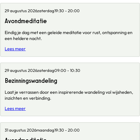
29 augustus 2026
zaterdag
19:30 - 20:00
Avondmeditatie
Eindig je dag met een geleide meditatie voor rust, ontspanning en
een heldere nacht.
Lees meer
29 augustus 2026
zaterdag
09:00 - 10:30
Bezinningswandeling
Laat je verrassen door een inspirerende wandeling vol wijsheden,
inzichten en verbinding.
Lees meer
31 augustus 2026
maandag
19:30 - 20:00