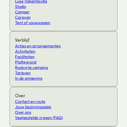
Luxe Vakantievilla
Studio
Camper
Caravan
Tent of vouwwagen
Verblijf
Acties en arrangementen
Activiteiten
Faciliteiten
Plattegrond
Rookvrije camping
Tarieven
In de omgeving
Over
Contact en route
Jouw bezinningsplek
Over ons
Veelgestelde vragen (FAQ)