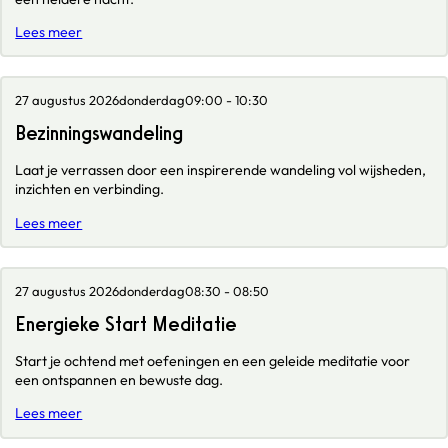
Lees meer
27 augustus 2026
donderdag
09:00 - 10:30
Bezinningswandeling
Laat je verrassen door een inspirerende wandeling vol wijsheden,
inzichten en verbinding.
Lees meer
27 augustus 2026
donderdag
08:30 - 08:50
Energieke Start Meditatie
Start je ochtend met oefeningen en een geleide meditatie voor
een ontspannen en bewuste dag.
Lees meer