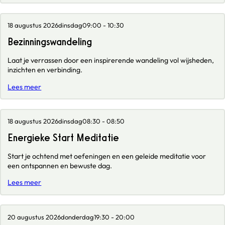
18 augustus 2026
dinsdag
09:00 - 10:30
Bezinningswandeling
Laat je verrassen door een inspirerende wandeling vol wijsheden,
inzichten en verbinding.
Lees meer
18 augustus 2026
dinsdag
08:30 - 08:50
Energieke Start Meditatie
Start je ochtend met oefeningen en een geleide meditatie voor
een ontspannen en bewuste dag.
Lees meer
20 augustus 2026
donderdag
19:30 - 20:00