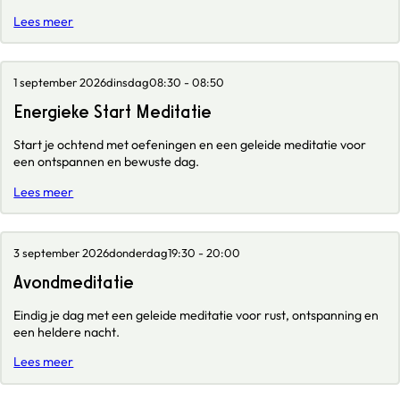
Lees meer
1 september 2026
dinsdag
08:30 - 08:50
Energieke Start Meditatie
Start je ochtend met oefeningen en een geleide meditatie voor
een ontspannen en bewuste dag.
Lees meer
3 september 2026
donderdag
19:30 - 20:00
Avondmeditatie
Eindig je dag met een geleide meditatie voor rust, ontspanning en
een heldere nacht.
Lees meer