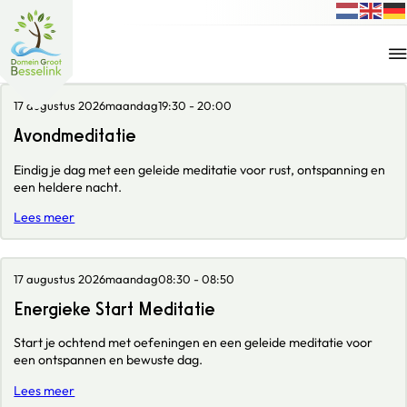
17 augustus 2026
maandag
19:30 - 20:00
Avondmeditatie
Eindig je dag met een geleide meditatie voor rust, ontspanning en
een heldere nacht.
Lees meer
17 augustus 2026
maandag
08:30 - 08:50
Energieke Start Meditatie
Start je ochtend met oefeningen en een geleide meditatie voor
een ontspannen en bewuste dag.
Lees meer