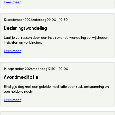
Lees meer
12 september 2026
zaterdag
09:00 - 10:30
Bezinningswandeling
Laat je verrassen door een inspirerende wandeling vol wijsheden,
inzichten en verbinding.
Lees meer
14 september 2026
maandag
19:30 - 20:00
Avondmeditatie
Eindig je dag met een geleide meditatie voor rust, ontspanning en
een heldere nacht.
Lees meer