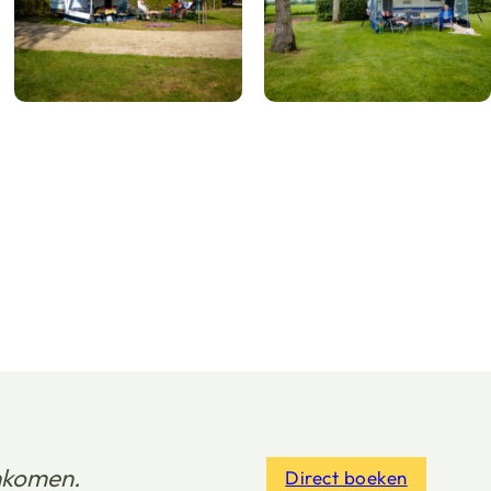
nkomen.
Direct boeken