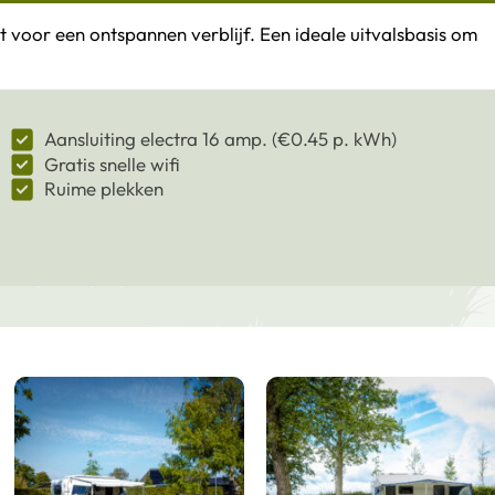
t voor een ontspannen verblijf. Een ideale uitvalsbasis om
Aansluiting electra 16 amp. (€0.45 p. kWh)
Gratis snelle wifi
Ruime plekken