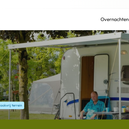
Overnachten
rookvrij terrein