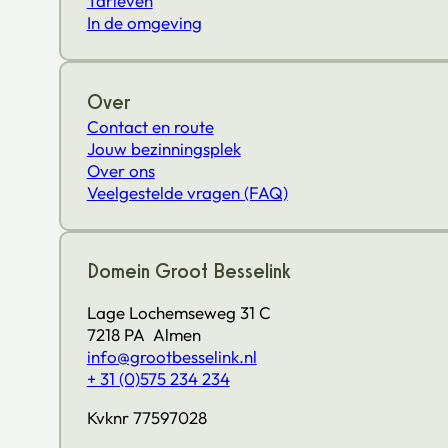
Tarieven
In de omgeving
Over
Contact en route
Jouw bezinningsplek
Over ons
Veelgestelde vragen (FAQ)
Domein Groot Besselink
Lage Lochemseweg 31 C
7218 PA Almen
info@grootbesselink.nl
+ 31 (0)575 234 234
Kvknr 77597028