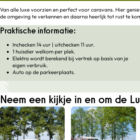
Van alle luxe voorzien en perfect voor caravans. Hier genie
de omgeving te verkennen en daarna heerlijk tot rust te kom
Praktische informatie:
Inchecken 14 uur | uitchecken 11 uur.
1 huisdier welkom per plek.
Elektra wordt berekend bij vertrek op basis van je
eigen verbruik.
Auto op de parkeerplaats.
Neem een kijkje in en om de L