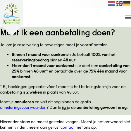
Moet ik een aanbetaling doen?
Ja, om je reservering te bevestigen moet je vooraf betalen.
Binnen 1 maand voor aankomst
: Je betaalt
100% van het
reserveringsbedrag
binnen
48 uur
.
Meer dan 1 maand voor aankomst
: Je doet een
aanbetaling van
25%
binnen
48 uur
* en betaalt de overige
75% één maand voor
aankomst
* Bij boekingen geplaatst vóór 1 maart is het betalingstermijn voor de
aanbetaling is
2 weken
in plaats van 48 uur.
Moet je
annuleren
en valt dit nog binnen de gratis
annuleringsvoorwaarden
? Dan krijg je de
aanbetaling gewoon terug
.
Hieronder staan de meest gestelde vragen. Mocht je het antwoord niet
kunnen vinden, neem dan gerust
contact
met ons op.