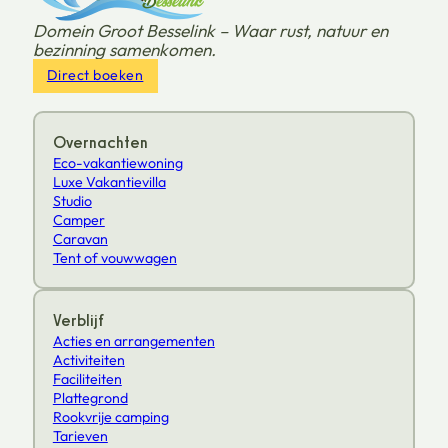
Domein Groot Besselink – Waar rust, natuur en
bezinning samenkomen.
Direct boeken
Overnachten
Eco-vakantiewoning
Luxe Vakantievilla
Studio
Camper
Caravan
Tent of vouwwagen
Verblijf
Acties en arrangementen
Activiteiten
Faciliteiten
Plattegrond
Rookvrije camping
Tarieven